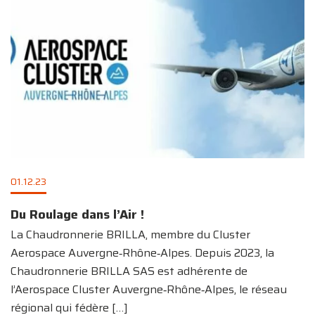
01.12.23
Du Roulage dans l’Air !
La Chaudronnerie BRILLA, membre du Cluster
Aerospace Auvergne‑Rhône‑Alpes. Depuis 2023, la
Chaudronnerie BRILLA SAS est adhérente de
l’Aerospace Cluster Auvergne‑Rhône‑Alpes, le réseau
régional qui fédère
[…]