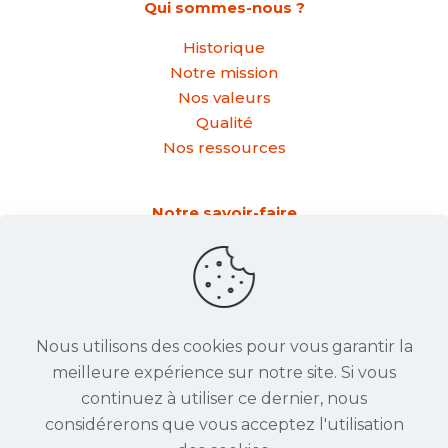
Qui sommes-nous ?
Historique
Notre mission
Nos valeurs
Qualité
Nos ressources
Notre savoir-faire
Formage
Roulage
Croquage
Pliage
Nous utilisons des cookies pour vous garantir la
meilleure expérience sur notre site. Si vous
Nos réalisations
continuez à utiliser ce dernier, nous
Actualités
considérerons que vous acceptez l'utilisation