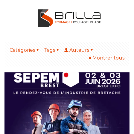
Catégories
Tags
Auteurs
Montrer tous